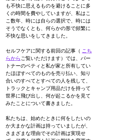
も不快に思えるものを避けることに多
くの時間を費やしていますが、私はこ
こ数年、時には自らの選択で、時には
そうでなくとも、何らかの形で頻繁に
不快な思いをしてきました。
セルフケアに関する前回の記事（ 
こち
らから
ご覧いただけます）では、パー
トナーのベティと私が家と所有してい
たほぼすべてのものを売り払い、知り
合いのすべてとすべての人を残して、
トラックとキャンプ用品だけを持って
世界に飛び出し、何が起こるかを見て
みたことについて書きました。
私たちは、始めたときに何をしたいの
か大まかな計画は持っていましたが、
さまざまな理由でその計画は実現せ