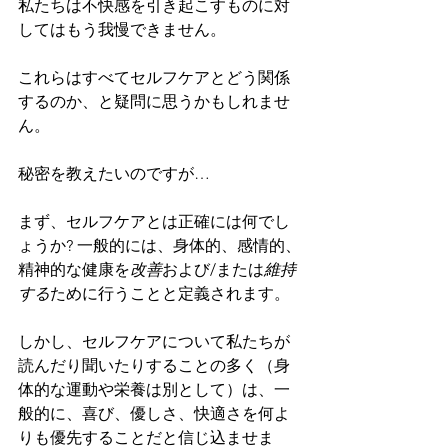
私たちは不快感を引き起こすものに対
してはもう我慢できません。
これらはすべてセルフケアとどう関係
するのか、と疑問に思うかもしれませ
ん。
秘密を教えたいのですが…
まず、セルフケアとは正確には何でし
ょうか? 一般的には、身体的、感情的、
精神的な健康を
改善
および/または
維持
する
ために行うことと定義されます。
しかし、セルフケアについて私たちが
読んだり聞いたりすることの多く（身
体的な運動や栄養は別として）は、一
般的に、喜び、優しさ、快適さを何よ
りも優先することだと信じ込ませま