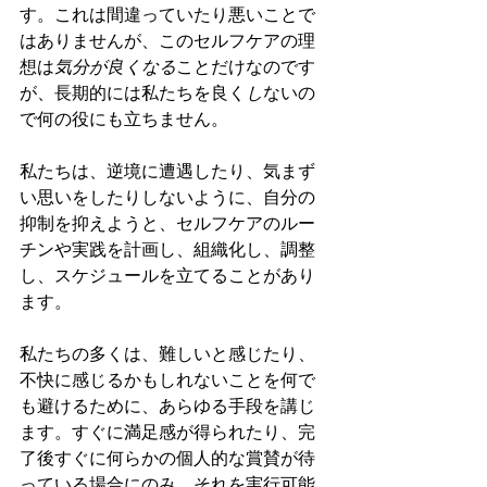
す。これは間違っていたり悪いことで
はありませんが、このセルフケアの理
想は
気分が良くなる
ことだけなのです
が、長期的には私たちを良く
し
ないの
で何の役にも立ちません。
私たちは、逆境に遭遇したり、気まず
い思いをしたりしないように、自分の
抑制を抑えようと、セルフケアのルー
チンや実践を計画し、組織化し、調整
し、スケジュールを立てることがあり
ます。
私たちの多くは、難しいと感じたり、
不快に感じるかもしれないことを何で
も避けるために、あらゆる手段を講じ
ます。すぐに満足感が得られたり、完
了後すぐに何らかの個人的な賞賛が待
っている場合にのみ、それを実行可能