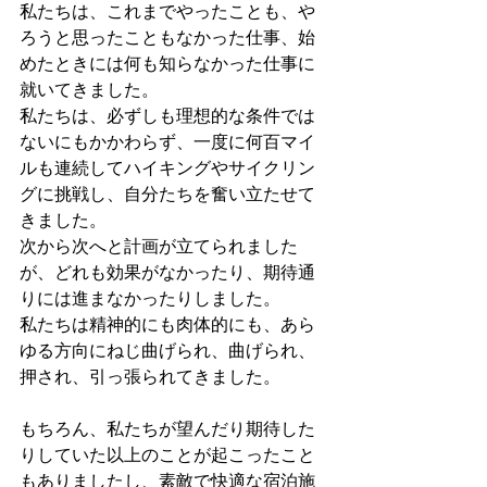
私たちは、これまでやったことも、や
ろうと思ったこともなかった仕事、始
めたときには何も知らなかった仕事に
就いてきました。
私たちは、必ずしも理想的な条件では
ないにもかかわらず、一度に何百マイ
ルも連続してハイキングやサイクリン
グに挑戦し、自分たちを奮い立たせて
きました。
次から次へと計画が立てられました
が、どれも効果がなかったり、期待通
りには進まなかったりしました。
私たちは精神的にも肉体的にも、あら
ゆる方向にねじ曲げられ、曲げられ、
押され、引っ張られてきました。
もちろん、私たちが望んだり期待した
りしていた以上のことが起こったこと
もありましたし、素敵で快適な宿泊施