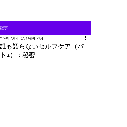
記事
2024年7月5日
読了時間: 22分
誰も語らないセルフケア（パー
ト2）：秘密