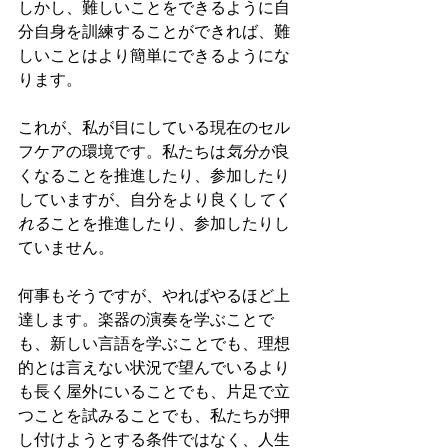
しかし、難しいことをできるように自
分自身を訓練することができれば、難
しいことはより簡単にできるようにな
ります。
これが、私が目にしている現在のセル
フケアの環境です。私たちは
気分が
良
くなることを推進したり、参加したり
していますが、自分をより良くし
てく
れる
ことを推進したり、参加したりし
ていません。
何事もそうですが、やればやるほど上
達します。楽器の演奏を学ぶことで
も、新しい言語を学ぶことでも、理想
的とは言えない状況で望んでいるより
も長く屋外にいることでも、片足で立
つことを試みることでも、私たちが押
し付けようとする条件ではなく、人生