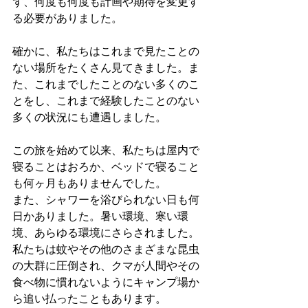
ず、何度も何度も計画や期待を変更す
る必要がありました。
確かに、私たちはこれまで見たことの
ない場所をたくさん見てきました。ま
た、これまでしたことのない多くのこ
とをし、これまで経験したことのない
多くの状況にも遭遇しました。
この旅を始めて以来、私たちは屋内で
寝ることはおろか、ベッドで寝ること
も何ヶ月もありませんでした。
また、シャワーを浴びられない日も何
日かありました。暑い環境、寒い環
境、あらゆる環境にさらされました。
私たちは蚊やその他のさまざまな昆虫
の大群に圧倒され、クマが人間やその
食べ物に慣れないようにキャンプ場か
ら追い払ったこともあります。