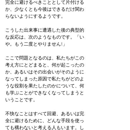
完全に避けるべきこととして片付ける
か、少なくとも今後はできるだけ関わ
らないようにするようです。
こうした出来事に遭遇した後の典型的
な反応は、次のようなものです。「い
や。もう二度とやりません!」
ここで問題となるのは、私たちがこの
考え方にとどまると、何が起こったの
か、あるいはその出会いがそのように
なってしまった原因で私たちがどのよ
うな役割を果たしたのかについて、何
も学ぶことができなくなってしまうと
いうことです。
不快なことはすべて回避、あるいは完
全に避けるために、どんな手段を使っ
ても構わないと考える人もいます。し