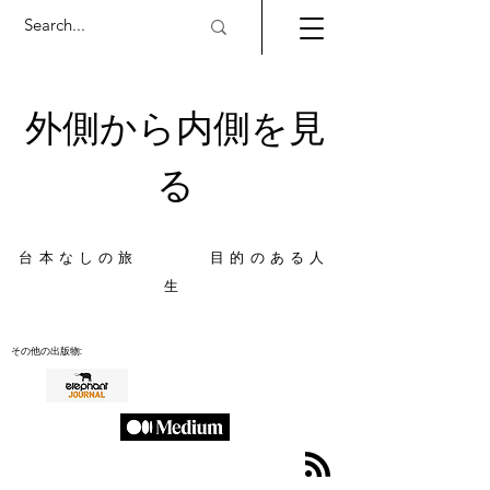
外側から内側を見
る
台本なしの旅 目的のある人
生
その他の出版物: