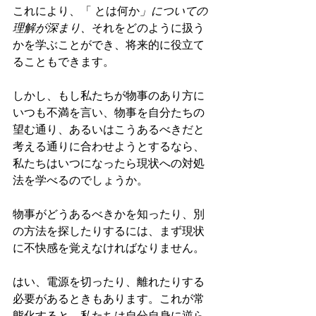
これにより、「 とは何か
」についての
理解が深まり、
それをどのように扱う
かを学ぶことができ、将来的に役立て
ることもできます。
しかし、もし私たちが物事のあり方に
いつも不満を言い、物事を自分たちの
望む通り、あるいはこうあるべきだと
考える通りに合わせようとするなら、
私たちはいつになったら現状への対処
法を学べるのでしょうか。
物事がどうあるべきかを知ったり、別
の方法を探したりするには、まず現状
に不快感を覚えなければなりません。
はい、電源を切ったり、離れたりする
必要があるときもあります。これが常
態化すると、私たちは自分自身に逆ら