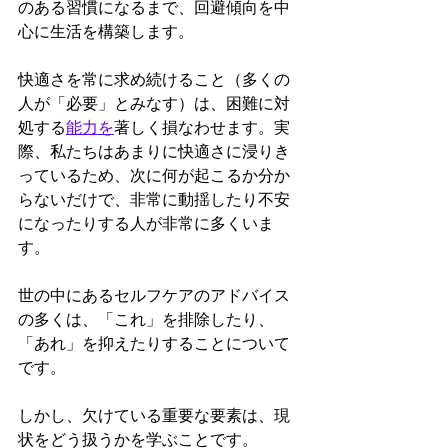
のある習慣になるまで、回避傾向を中
心に生活を構築します。
快適さを常に求め続けること（多くの
人が「必要」とみなす）は、困難に対
処する
能力を
著しく損なわせます。実
際、私たちはあまりに快適さに浸りき
っているため、次に何が起こるか分か
らないだけで、非常に動揺したり不安
になったりする人が非常に多くいま
す。
世の中にあるセルフケアのアドバイス
の多くは、「これ」を排除したり、
「あれ」を抑えたりすることについて
です。
しかし、欠けている重要な要素は、現
状をどう扱うかを学ぶことです。