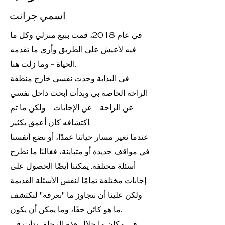
اسمي جرانت
في عام 2018، قمت ببيع منزلي وكل ما
فيه لأعيش على الطريق وأرى ما تقدمه
الحياة - وما زلت هنا.
في البداية وجدت نفسي خارج منطقة
الراحة الخاصة بي وبدأت أبحث داخل نفسي
عن الراحة - عن الإجابات - ولكن ما تم
اكتشافه كان أعمق بكثير.
عندما نغير مسار حياتنا عمدًا، أو نضع أنفسنا
في مواقف جديدة أو متباينة، فغالبًا ما نطرح
أسئلة مختلفة. يمكننا أيضًا الحصول على
إجابات مختلفة تمامًا لنفس الأسئلة القديمة.
ولكن علينا أن نتجاوز ما "نعرفه" لنكتشف
ما هو كائن حقًا، وما يمكن أن يكون.
في مكان ما خلال هذه الرحلة، بدأت في