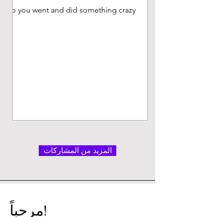
So you went and did something crazy...
المزيد من المشاركات
مرحباً!