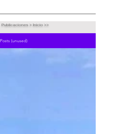
Publicaciones > Inicio >>
Posts (unused)