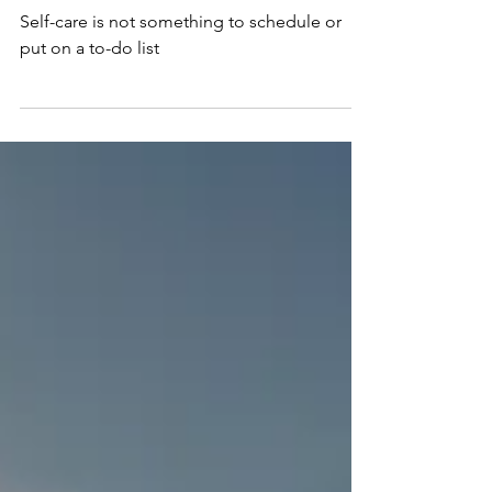
El autocuidado del que nadie
habla (Parte 2): El secreto
Self-care is not something to schedule or
put on a to-do list