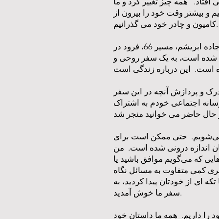
 افتاد. همه چیز تغییر کرد و ما
م و بیشتر وقت خود را بیرون از
کامیون و چادر خود می گذرانیم.
وقتی به یک سفر فکر می کنیم معمولاً به یک عمل ظاهری فکر می کنیم. اودیسه هومر، مارکوپولو و جاده ابریشم، مسیر 66، فرود در
ل شده است، به یک سفر روحی و
درک و پردازش آنچه در این سفر
سانه اجتماعی خودم به اشتراک
و می‌شویم. حتی ممکن است برای
ان اندازه درونی شده است. من
ایی که می‌گویم موافق باشید یا
ری کمی متفاوت به مسائل نگاه
که ای از خودتان پیدا کردید، به
سفر ما خوش آمدید.
 را داریم. همه ما داستان خود