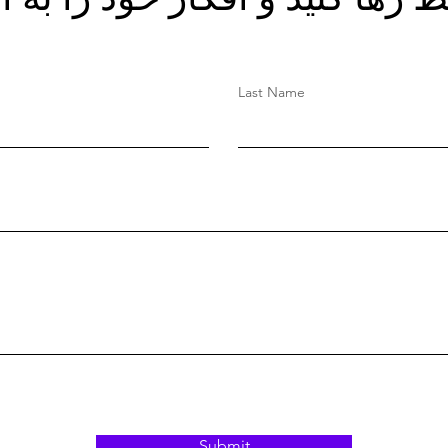
Last Name
Submit