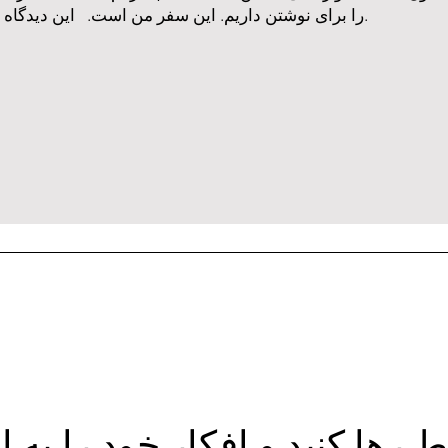
را برای نوشتن داریم. این سفر من است. این دیدگاه من است. این داستان من است.