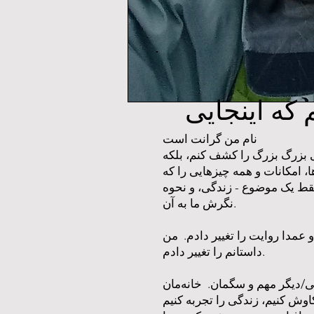
که اینجایی
نام من گرانت است
ی بزرگ بزرگ را کشف کنم، بلکه
امکانات و همه چیزهایی را که
قط یک موضوع - زندگی، و نحوه
نگرش ما به آن.
نه و عمدا روایت را تغییر دادم. من
داستانم را تغییر دادم.
/دیگر مهم و سگمان. خانه‌مان
کاوش کنیم، زندگی را تجربه کنیم