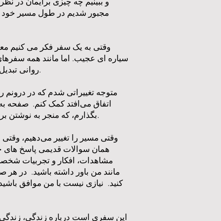
و ببینیم چه چیزی برایمان در نظر
مجبور شدیم در طول مسیر خود را ت
سیاره ای عجیب. اما مانند همه سفرها
روانی تبدیل شده است. این سفر به مرزها، دلبستگی ها و احتمالات تبدیل شده است. این درباره زندگی است.
متوجه تغییراتی شدم که در درونم ر
اتفاق می‌افتد کمک کنم. صفحه ب
بگذارم، که منجر به نوشتن برای مخاطبان کمی بیشتر و انتشار چند مقاله شد که منجر به آنچه در حال حاضر می خوانید منجر شد.
وقتی مسیر را تغییر می‌دهیم، وقتی
همان سوالات قدیمی پاسخ های ج
مشاهدات، افکار و تجربیات شخصی خ
مانند من باور داشته باشید. در هر
کنید. نیازی نیست با من موافق باشید، 
این سفری است درباره زندگی، زندگی ب