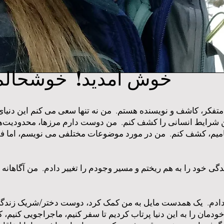
خوش آمدید! خوشحالم 
 متفکر، کاشف و نویسنده هستم. من نه تنها سعی می کنم این دنیا
رایط انسانی را کشف کنم. من دوست دارم مرزها، محدودیت‌ها، 
‌نامیم، کشف کنم. من در مورد موضوعات مختلفی می نویسم، اما ف
مداً تمام زندگی خود را به هم ریختم و مسیر وجودم را تغییر دادم. من آگاها
م ندادم. یک همدست مایل به من کمک کرد، دوست دختر/شریک زندگی
خودمان را به این دنیا پرتاب کردیم تا سفر کنیم، ماجراجویی کنیم، 