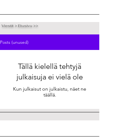
Viestit > Etusivu >>
Posts (unused)
Tällä kielellä tehtyjä
julkaisuja ei vielä ole
Kun julkaisut on julkaistu, näet ne
täällä.