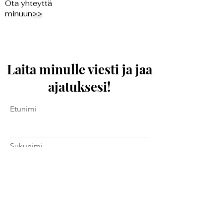
Ota yhteyttä
minuun
>>
Laita minulle viesti ja jaa
ajatuksesi!
Etunimi
Sukunimi
Sähköposti
Viesti...