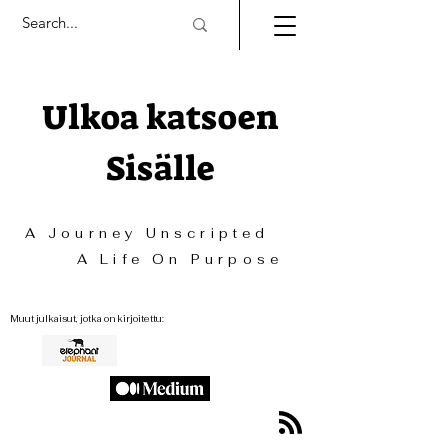
Ulkoa katsoen
Sisälle
A Journey Unscripted
A Life On Purpose
Muut julkaisut, jotka on kirjoitettu: