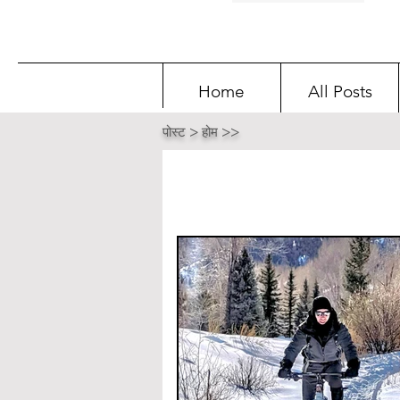
Home
All Posts
पोस्ट > होम >>