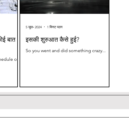
5 जुल॰ 2024
1 मिनट पठन
कोई बात
इसकी शुरुआत कैसे हुई?
So you went and did something crazy...
hedule or