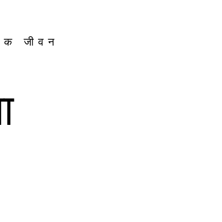
 एक जीवन
ा