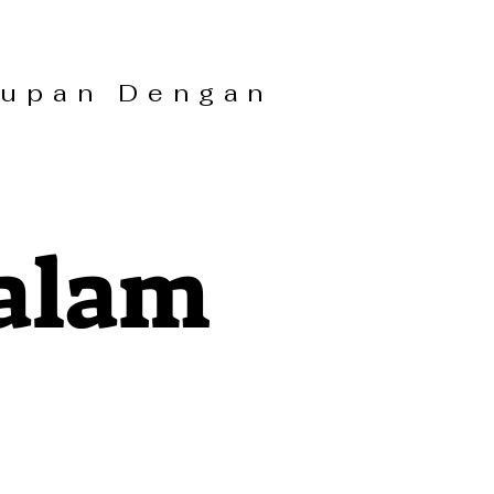
upan Dengan
Dalam