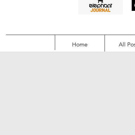
Home
All Po