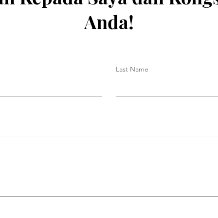
Anda!
Last Name