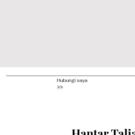
Hubungi saya
>>
Hantar Tali