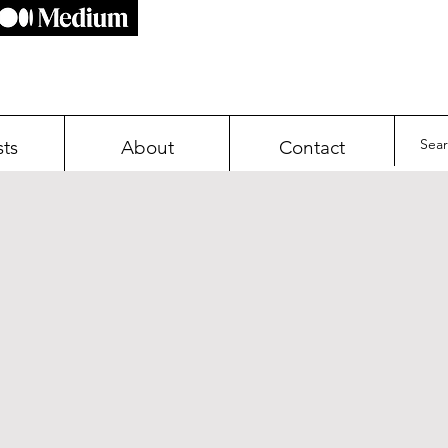
sts
About
Contact