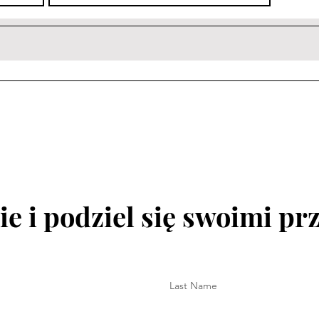
e i podziel się swoimi p
Last Name