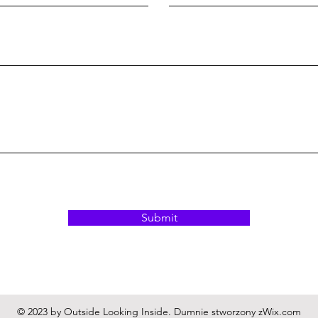
Submit
© 2023 by Outside Looking Inside. Dumnie stworzony z
Wix.com