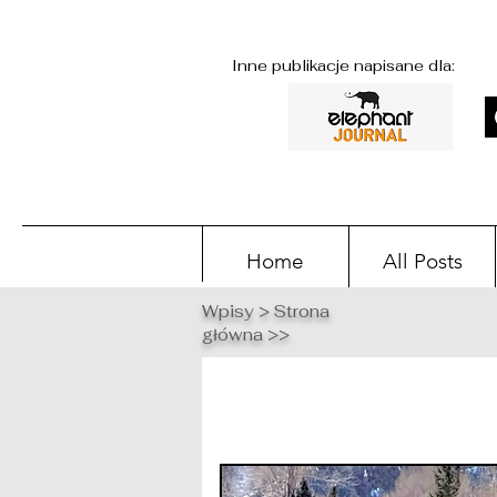
Inne publikacje napisane dla:
Home
All Posts
Wpisy > Strona
główna >>