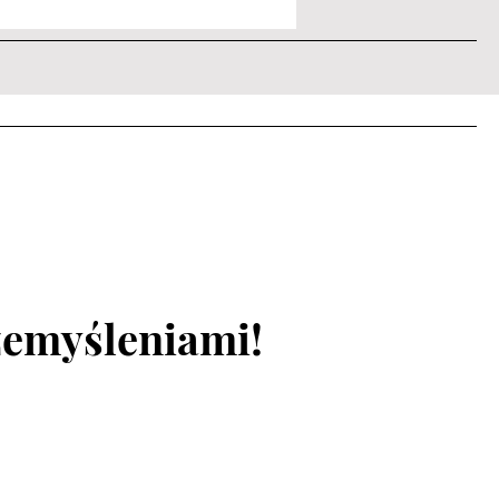
rzemyśleniami!