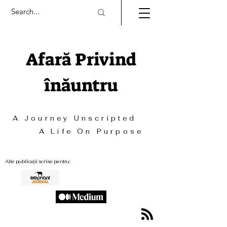
Afară Privind
înăuntru
A Journey Unscripted
A Life On Purpose
Alte publicații scrise pentru: