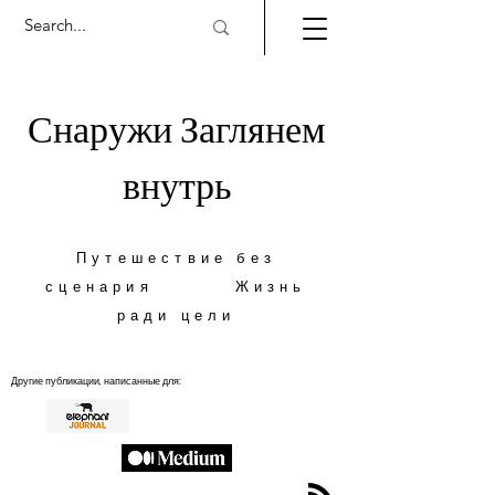
Снаружи Заглянем
внутрь
Путешествие без
сценария Жизнь
ради цели
Другие публикации, написанные для: