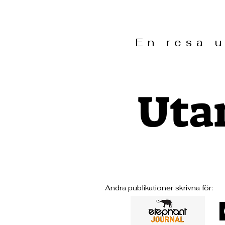
En resa
Utan
Andra publikationer skrivna för: