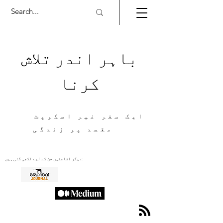
باہر اندر تلاش
کرنا
ایک سفر غیر اسکرپٹ
مقصد پر زندگی
دیگر اشاعتیں جن کے لیے لکھی گئی ہیں: