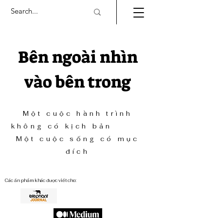
Bên ngoài nhìn
vào bên trong
Một cuộc hành trình
không có kịch bản
Một cuộc sống có mục
đích
Các ấn phẩm khác được viết cho: