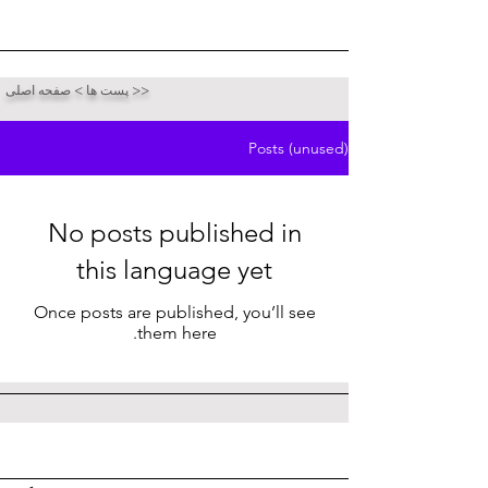
پست ها > صفحه اصلی >>
Posts (unused)
No posts published in
this language yet
Once posts are published, you’ll see
them here.