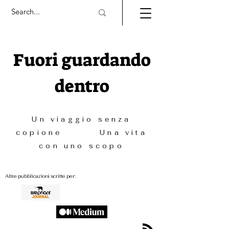
Fuori guardando
dentro
Un viaggio senza
copione Una vita
con uno scopo
Altre pubblicazioni scritte per: