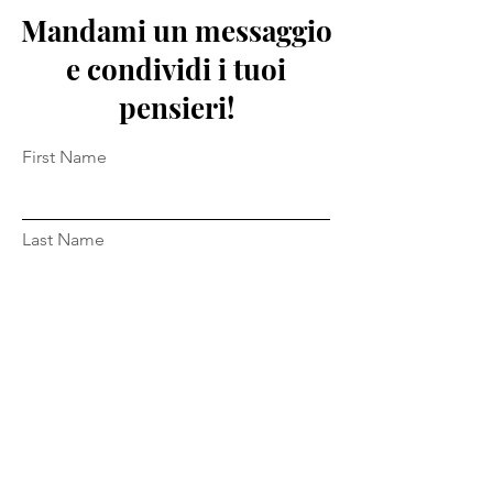
Mandami un messaggio
e condividi i tuoi
pensieri!
First Name
Last Name
Email
Message...