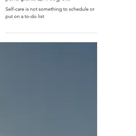
La cura di sé di cui nessuno
parla (parte 2): il segreto
Self-care is not something to schedule or
put on a to-do list