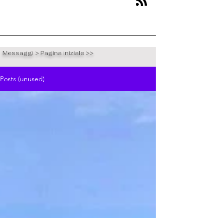
Messaggi > Pagina iniziale >>
Posts (unused)