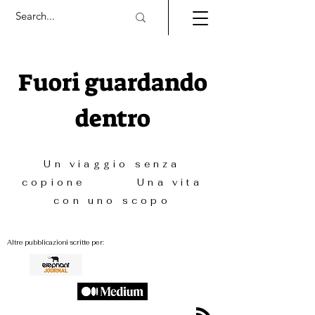
Fuori guardando
dentro
Un viaggio senza
copione Una vita
con uno scopo
Altre pubblicazioni scritte per: